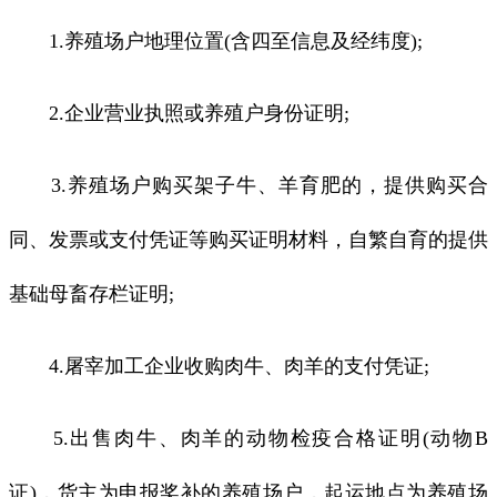
1.养殖场户地理位置(含四至信息及经纬度);
2.企业营业执照或养殖户身份证明;
3.养殖场户购买架子牛、羊育肥的，提供购买合
同、发票或支付凭证等购买证明材料，自繁自育的提供
基础母畜存栏证明;
4.屠宰加工企业收购肉牛、肉羊的支付凭证;
5.出售肉牛、肉羊的动物检疫合格证明(动物B
证)，货主为申报奖补的养殖场户，起运地点为养殖场