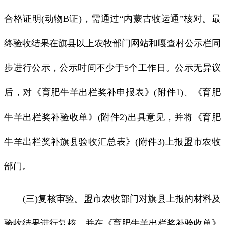
合格证明(动物B证)，需通过“内蒙古牧运通”核对。最
终验收结果在旗县以上农牧部门网站和嘎查村公示栏同
步进行公示，公示时间不少于5个工作日。公示无异议
后，对《育肥牛羊出栏奖补申报表》(附件1)、《育肥
牛羊出栏奖补验收单》(附件2)出具意见，并将《育肥
牛羊出栏奖补旗县验收汇总表》(附件3)上报盟市农牧
部门。
(三)复核审验。盟市农牧部门对旗县上报的材料及
验收结果进行复核，并在《育肥牛羊出栏奖补验收单》