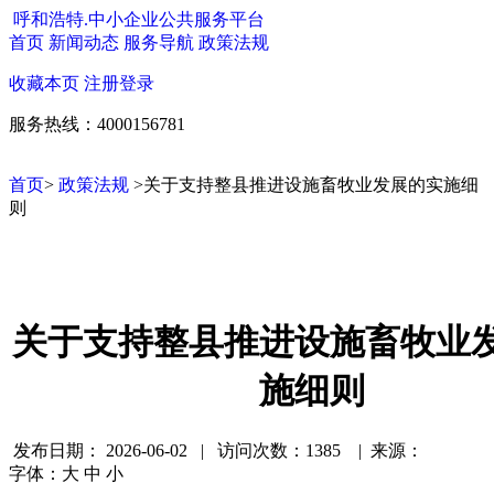
呼和浩特.中小企业公共服务平台
首页
新闻动态
服务导航
政策法规
收藏本页
注册
登录
服务热线：4000156781
首页
>
政策法规
>关于支持整县推进设施畜牧业发展的实施细
则
关于支持整县推进设施畜牧业
施细则
发布日期：
2026-06-02 | 访问次数：1385 | 来源：
字体：
大
中
小