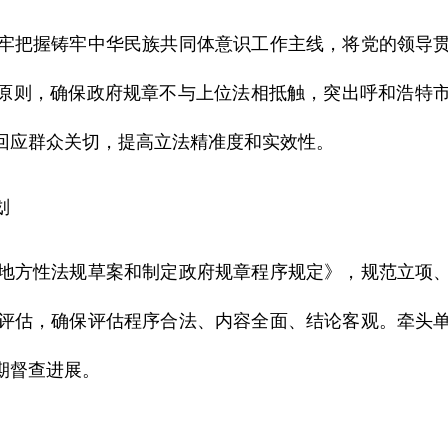
把握铸牢中华民族共同体意识工作主线，将党的领导贯
”原则，确保政府规章不与上位法相抵触，突出呼和浩特
回应群众关切，提高立法精准度和实效性。
划
方性法规草案和制定政府规章程序规定》，规范立项、
评估，确保评估程序合法、内容全面、结论客观。牵头
定期督查进展。