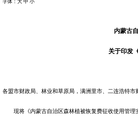
字体：
大
中
小
内蒙古自
关于印发
各盟市财政局、林业和草原局，满洲里市、二连浩特市
现将《内蒙古自治区森林植被恢复费征收使用管理实