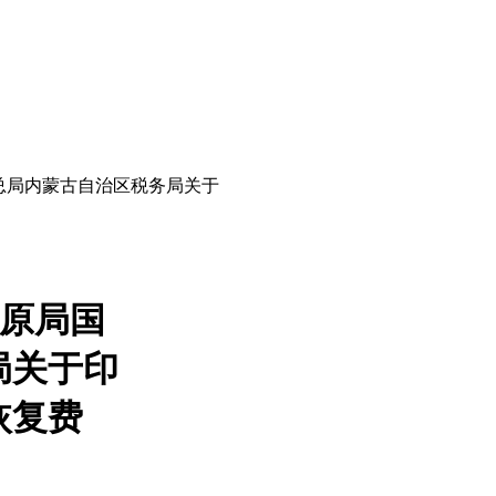
务总局内蒙古自治区税务局关于
原局​国
局关于印
恢复费