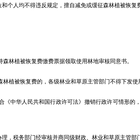
和个人均不得违反规定，擅自减免或缓征森林植被恢复
持森林植被恢复费缴费票据领取使用林地审核同意书。
林植被恢复费的，各级林业和草原主管部门不得下发使
合《中华人民共和国行政许可法》撤销行政许可情形的
理，税务部门经审核并商同级财政、林业和草原主管部