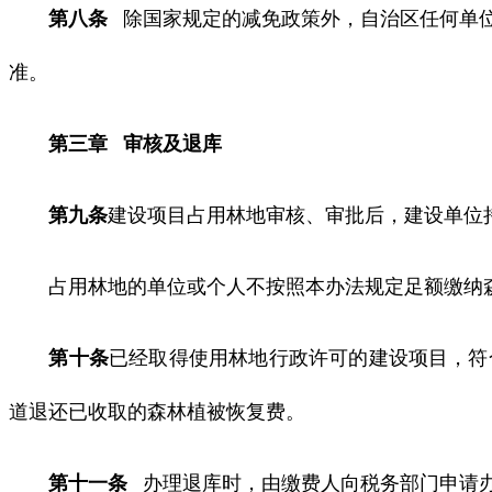
第八条
除国家规定的减免政策外，自治区任何单位
准。
第三章 审核及退库
第九条
建设项目占用林地审核、审批后，建设单位
占用林地的单位或个人不按照本办法规定足额缴纳森
第十条
已经取得使用林地行政许可的建设项目，符
道退还已收取的森林植被恢复费。
第十一条
办理退库时，由缴费人向税务部门申请办