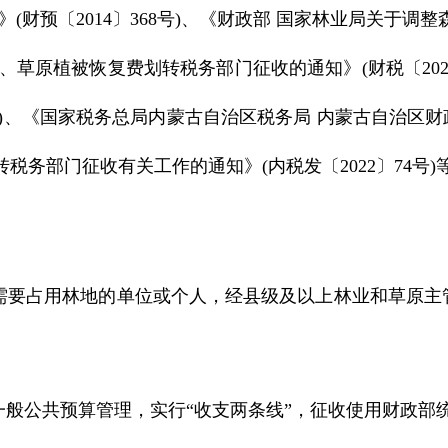
》(财预〔2014〕368号)、《财政部 国家林业局关于
复费、草原植被恢复费划转税务部门征收的通知》(财税〔20
第13号)、《国家税务总局内蒙古自治区税务局 内蒙古自治
务部门征收有关工作的通知》(内税发〔2022〕74号
要占用林地的单位或个人，经县级及以上林业和草原主管
公共预算管理，实行“收支两条线”，征收使用财政部统