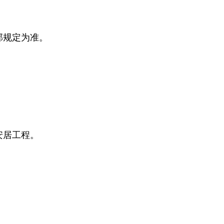
部规定为准。
安居工程。