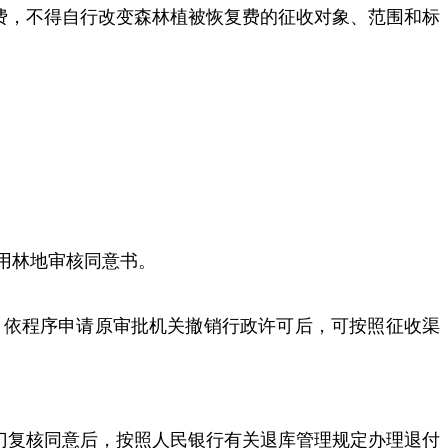
费，不得自行改变森林植被恢复费的征收对象、范围和标
用林地审核同意书。
，依程序申请原审批机关撤销行政许可后，可按照征收渠
门复核同意后，按照人民银行有关退库管理规定办理退付