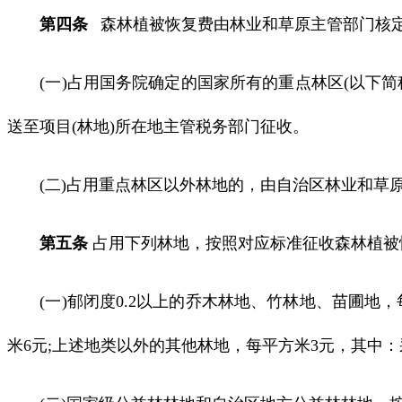
第四条
森林植被恢复费由林业和草原主管部门核定
(一)占用国务院确定的国家所有的重点林区(以下简
送至项目(林地)所在地主管税务部门征收。
(二)占用重点林区以外林地的，由自治区林业和草原主
第五条
占用下列林地，按照对应标准征收森林植被
(一)郁闭度0.2以上的乔木林地、竹林地、苗圃地，
米6元;上述地类以外的其他林地，每平方米3元，其中