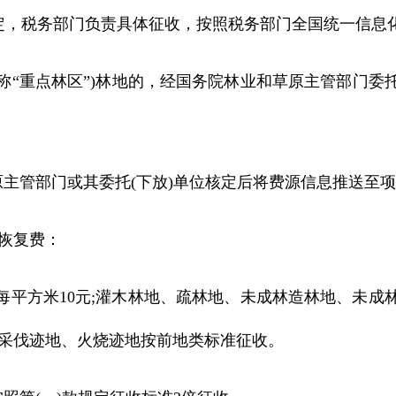
，税务部门负责具体征收，按照税务部门全国统一信息
称“重点林区”)林地的，经国务院林业和草原主管部门委
管部门或其委托(下放)单位核定后将费源信息推送至项
恢复费：
每平方米10元;灌木林地、疏林地、未成林造林地、未
：采伐迹地、火烧迹地按前地类标准征收。