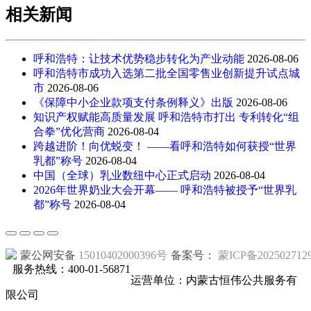
相关新闻
呼和浩特：让技术优势稳步转化为产业动能
2026-08-06
呼和浩特市成功入选第二批全国零售业创新提升试点城
市
2026-08-06
《保障中小企业款项支付条例释义》出版
2026-08-06
知识产权赋能高质量发展 呼和浩特市打出 专利转化“组
合拳”优化营商
2026-08-04
跨越进阶！向优蜕变！ ——看呼和浩特如何获授“世界
乳都”称号
2026-08-04
中国（全球）乳业数纽中心正式启动
2026-08-04
2026年世界奶业大会开幕—— 呼和浩特被授予“世界乳
都”称号
2026-08-04
蒙公网安备
15010402000396号
备案号：
蒙ICP备202502712
服务热线：400-01-56871
运营单位：内蒙古恒伟公共服务有
限公司