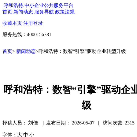
呼和浩特.中小企业公共服务平台
首页
新闻动态
服务导航
政策法规
收藏本页
注册
登录
服务热线：4000156781
首页
>
新闻动态
>呼和浩特：数智“引擎”驱动企业转型升级
呼和浩特：数智“引擎”驱动企
级
择稿人员： 刘佳 | 发布日期：
2026-05-07 | 访问次数: 2315
字体：
大
中
小