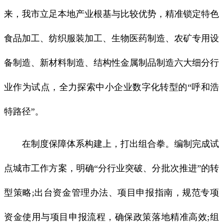
来，我市立足本地产业根基与比较优势，精准锁定特色
食品加工、纺织服装加工、生物医药制造、农矿专用设
备制造、新材料制造、结构性金属制品制造六大细分行
业作为试点，全力探索中小企业数字化转型的“呼和浩
特路径”。
在制度保障体系构建上，打出组合拳。编制完成试
点城市工作方案，明确“分行业突破、分批次推进”的转
型策略;出台资金管理办法、项目申报指南，规范专项
资金使用与项目申报流程，确保政策落地精准高效;组