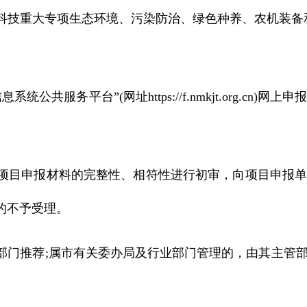
科技重大专项生态环境、污染防治、绿色种养、农机装备和
平台”(网址https://f.nmkjt.org.cn)网上申
报材料的完整性、相符性进行初审，向项目申报单位提供指
的不予受理。
推荐;属市有关委办局及行业部门管理的，由其主管部