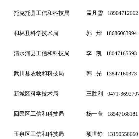
托克托县工信和科技局 孟凡雪 18904712662
和林县科学技术局 郭 烨 18686063994
清水河县工信和科技局 李 凯 18047165593
武川县农牧和科技局 韩 光 13847160373
新城区科学技术局 王胜利 0471-369270
回民区工信和科技局 杨一萱 18547168181
玉泉区工信和科技局 顼世静 13190558660