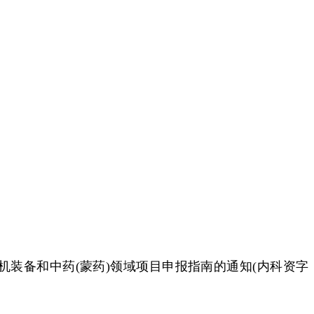
装备和中药(蒙药)领域项目申报指南的通知(内科资字