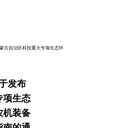
内蒙古自治区科技重大专项生态环
于发布
专项生态
农机装备
指南的通