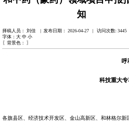
知
择稿人员： 刘佳 | 发布日期：
2026-04-27 | 访问次数: 344
字体：
大
中
小
〖背景色：
〗
呼
科技重大专
各旗县区、经济技术开发区、金山高新区、和林格尔新