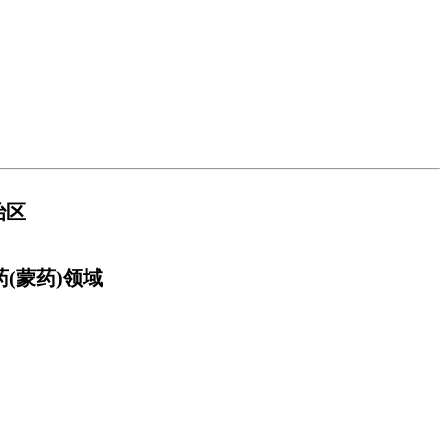
治区
(蒙药)领域