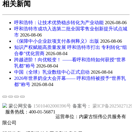
相关新闻
呼和浩特：让技术优势稳步转化为产业动能
2026-08-06
呼和浩特市成功入选第二批全国零售业创新提升试点城
市
2026-08-06
《保障中小企业款项支付条例释义》出版
2026-08-06
知识产权赋能高质量发展 呼和浩特市打出 专利转化“组
合拳”优化营商
2026-08-04
跨越进阶！向优蜕变！ ——看呼和浩特如何获授“世界
乳都”称号
2026-08-04
中国（全球）乳业数纽中心正式启动
2026-08-04
2026年世界奶业大会开幕—— 呼和浩特被授予“世界乳
都”称号
2026-08-04
蒙公网安备
15010402000396号
备案号：
蒙ICP备202502712
服务热线：400-01-56871
运营单位：内蒙古恒伟公共服务有
限公司