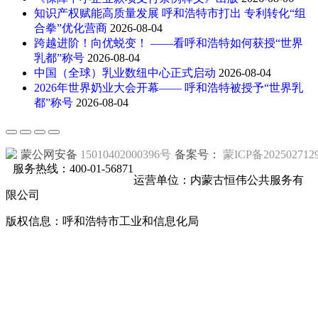
知识产权赋能高质量发展 呼和浩特市打出 专利转化“组
合拳”优化营商
2026-08-04
跨越进阶！向优蜕变！ ——看呼和浩特如何获授“世界
乳都”称号
2026-08-04
中国（全球）乳业数纽中心正式启动
2026-08-04
2026年世界奶业大会开幕—— 呼和浩特被授予“世界乳
都”称号
2026-08-04
蒙公网安备
15010402000396号
备案号：
蒙ICP备202502712
服务热线：400-01-56871
运营单位：内蒙古恒伟公共服务有
限公司
版权信息：呼和浩特市工业和信息化局