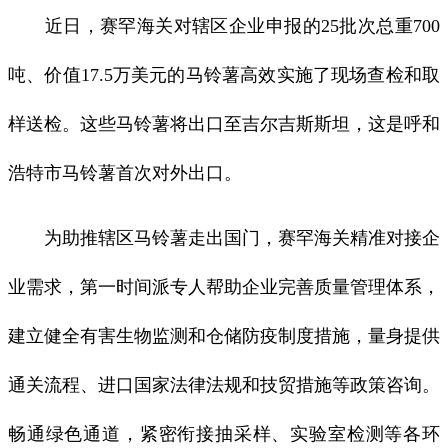
近日，赛罕海关对辖区企业申报的25批次总重700
吨、价值17.5万美元的马铃薯高效实施了现场查检和取
样送检。这些马铃薯将出口至吉尔吉斯斯坦，这是呼和
浩特市马铃薯首次对外出口。
为助推辖区马铃薯走出国门，赛罕海关精准对接企
业需求，第一时间派专人帮助企业完善质量管理体系，
建立健全有害生物监测和仓储防疫制度措施，量身提供
通关流程、进口国家法律法规和技贸措施等政策咨询。
畅通绿色通道，紧密衔接抽采样、实验室检测等各环