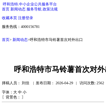
呼和浩特.中小企业公共服务平台
首页
新闻动态
服务导航
政策法规
收藏本页
注册
登录
服务热线：4000156781
首页
>
新闻动态
>呼和浩特市马铃薯首次对外出口
呼和浩特市马铃薯首次对外
择稿人员： 刘佳 | 发布日期：
2026-04-29 | 访问次数: 2562
字体：
大
中
小
〖背景色：
〗