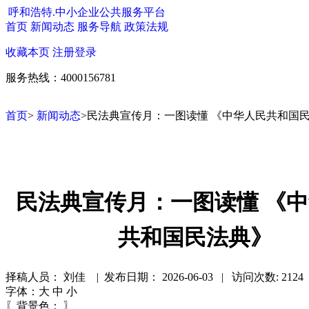
呼和浩特.中小企业公共服务平台
首页
新闻动态
服务导航
政策法规
收藏本页
注册
登录
服务热线：4000156781
首页
>
新闻动态
>民法典宣传月：一图读懂 《中华人民共和国
民法典宣传月：一图读懂 《
共和国民法典》
择稿人员： 刘佳 | 发布日期：
2026-06-03 | 访问次数: 212
字体：
大
中
小
〖背景色：
〗