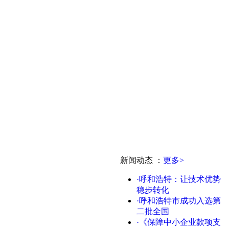
新闻动态
：
更多>
·呼和浩特：让技术优势
稳步转化
·呼和浩特市成功入选第
二批全国
·《保障中小企业款项支