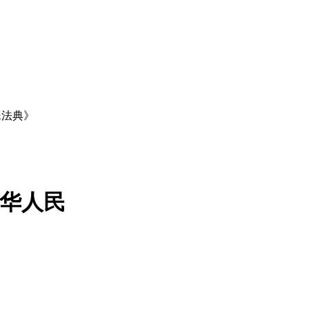
民法典》
中华人民
4