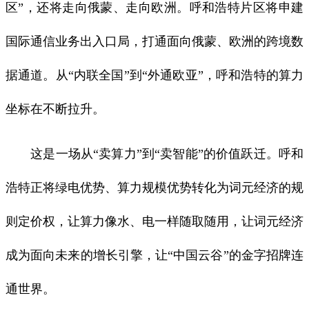
区”，还将走向俄蒙、走向欧洲。呼和浩特片区将申建
国际通信业务出入口局，打通面向俄蒙、欧洲的跨境数
据通道。从“内联全国”到“外通欧亚”，呼和浩特的算力
坐标在不断拉升。
这是一场从“卖算力”到“卖智能”的价值跃迁。呼和
浩特正将绿电优势、算力规模优势转化为词元经济的规
则定价权，让算力像水、电一样随取随用，让词元经济
成为面向未来的增长引擎，让“中国云谷”的金字招牌连
通世界。