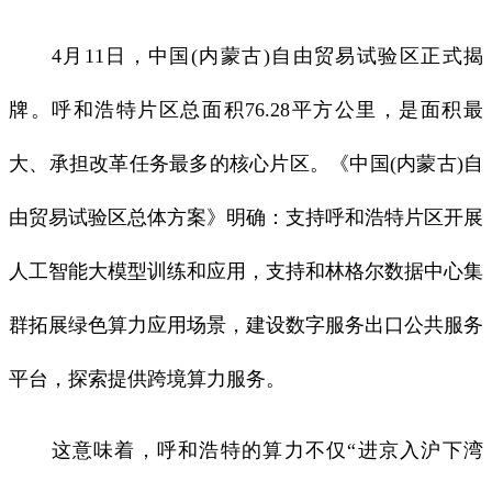
4月11日，中国(内蒙古)自由贸易试验区正式揭
牌。呼和浩特片区总面积76.28平方公里，是面积最
大、承担改革任务最多的核心片区。《中国(内蒙古)自
由贸易试验区总体方案》明确：支持呼和浩特片区开展
人工智能大模型训练和应用，支持和林格尔数据中心集
群拓展绿色算力应用场景，建设数字服务出口公共服务
平台，探索提供跨境算力服务。
这意味着，呼和浩特的算力不仅“进京入沪下湾