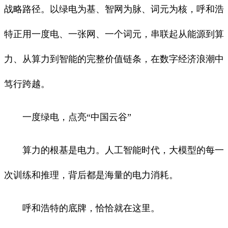
战略路径。以绿电为基、智网为脉、词元为核，呼和浩
特正用一度电、一张网、一个词元，串联起从能源到算
力、从算力到智能的完整价值链条，在数字经济浪潮中
笃行跨越。
一度绿电，点亮“中国云谷”
算力的根基是电力。人工智能时代，大模型的每一
次训练和推理，背后都是海量的电力消耗。
呼和浩特的底牌，恰恰就在这里。