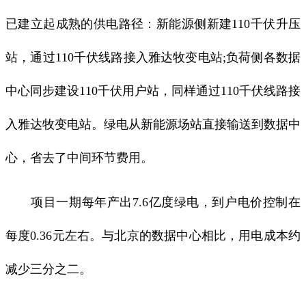
已建立起成熟的供电路径：新能源侧新建110千伏升压
站，通过110千伏线路接入雅达牧变电站;负荷侧各数据
中心同步建设110千伏用户站，同样通过110千伏线路接
入雅达牧变电站。绿电从新能源场站直接输送到数据中
心，省去了中间环节费用。
项目一期每年产出7.6亿度绿电，到户电价控制在
每度0.36元左右。与北京的数据中心相比，用电成本约
减少三分之二。