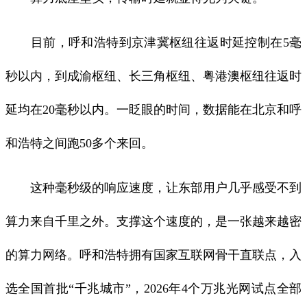
目前，呼和浩特到京津冀枢纽往返时延控制在5毫
秒以内，到成渝枢纽、长三角枢纽、粤港澳枢纽往返时
延均在20毫秒以内。一眨眼的时间，数据能在北京和呼
和浩特之间跑50多个来回。
这种毫秒级的响应速度，让东部用户几乎感受不到
算力来自千里之外。支撑这个速度的，是一张越来越密
的算力网络。呼和浩特拥有国家互联网骨干直联点，入
选全国首批“千兆城市”，2026年4个万兆光网试点全部