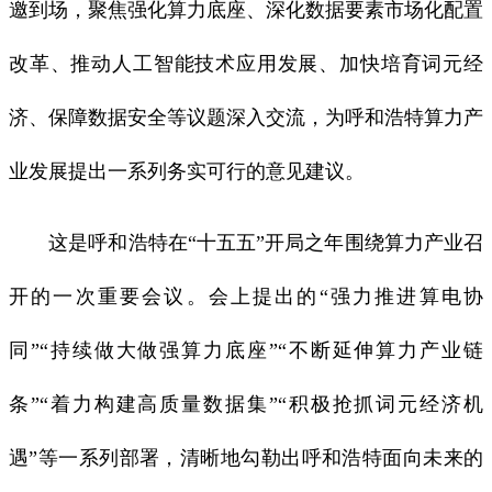
邀到场，聚焦强化算力底座、深化数据要素市场化配置
改革、推动人工智能技术应用发展、加快培育词元经
济、保障数据安全等议题深入交流，为呼和浩特算力产
业发展提出一系列务实可行的意见建议。
这是呼和浩特在“十五五”开局之年围绕算力产业召
开的一次重要会议。会上提出的“强力推进算电协
同”“持续做大做强算力底座”“不断延伸算力产业链
条”“着力构建高质量数据集”“积极抢抓词元经济机
遇”等一系列部署，清晰地勾勒出呼和浩特面向未来的