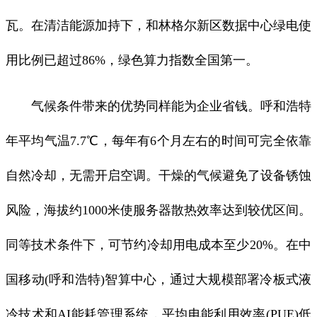
瓦。在清洁能源加持下，和林格尔新区数据中心绿电使
用比例已超过86%，绿色算力指数全国第一。
气候条件带来的优势同样能为企业省钱。呼和浩特
年平均气温7.7℃，每年有6个月左右的时间可完全依靠
自然冷却，无需开启空调。干燥的气候避免了设备锈蚀
风险，海拔约1000米使服务器散热效率达到较优区间。
同等技术条件下，可节约冷却用电成本至少20%。在中
国移动(呼和浩特)智算中心，通过大规模部署冷板式液
冷技术和AI能耗管理系统，平均电能利用效率(PUE)低