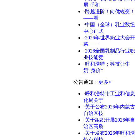
展 呼和
·跨越进阶！向优蜕变！
——看
·中国（全球）乳业数纽
中心正式
·2026年世界奶业大会开
幕——
·2026全国乳制品行业职
业技能竞
·呼和浩特：科技让牛
奶“身价”
公告通知
：
更多>
·呼和浩特市工业和信息
化局关于
·关于公布2026年内蒙古
自治区技
·关于组织开展2026年自
治区高质
·关于发布2026年呼和浩
特市科技